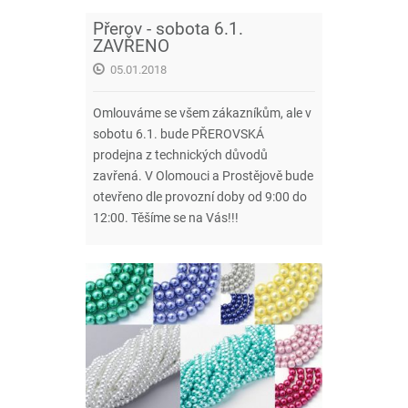
Přerov - sobota 6.1.
ZAVŘENO
05.01.2018
Omlouváme se všem zákazníkům, ale v
sobotu 6.1. bude PŘEROVSKÁ
prodejna z technických důvodů
zavřená. V Olomouci a Prostějově bude
otevřeno dle provozní doby od 9:00 do
12:00. Těšíme se na Vás!!!