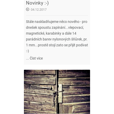
Novinky :-)
04.12.2017
Stále naskladňujeme něco nového - pro
dnešek spoustu zapínání...vlepovací,
magnetické, karabinky a dále 14
parádních barev nylonových šňůrek, pr.
1 mm...prostě stojí zato se přijít podívat
:-)
...
Číst více