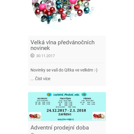
Velká vlna předvánočních
novinek
30.11.2017
Novinky se valí do Qítka ve velkém :-)
...
Číst více
Adventní prodejní doba