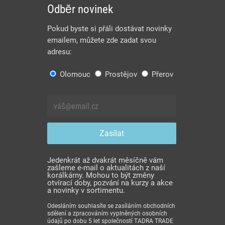
Odběr novinek
Pokud byste si přáli dostávat novinky
emailem, můžete zde zadat svou
adresu:
Olomouc
Prostějov
Přerov
Jedenkrát až dvakrát měsíčně vám
zašleme e-mail o aktualitách z naší
korálkárny. Mohou to být změny
otvírací doby, pozvání na kurzy a akce
a novinky v sortimentu.
Odesláním souhlasíte se zasíláním obchodních
sdělení a zpracováním vyplněných osobních
údajů po dobu 5 let společností TADRA TRADE