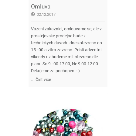
Omluva
02.12.2017
Vazeni zakaznici, omlouvame se, ale v
prostejovske prodejne bude z
technickych duvodu dnes otevreno do
15 : 00 a zitra zavreno. Pristi adventni
vikendy uz budeme mit otevreno dle
planu So 9 : 00-17:00, Ne 9:00-12:00.
Dekujeme za pochopeni :-)
...
Číst více