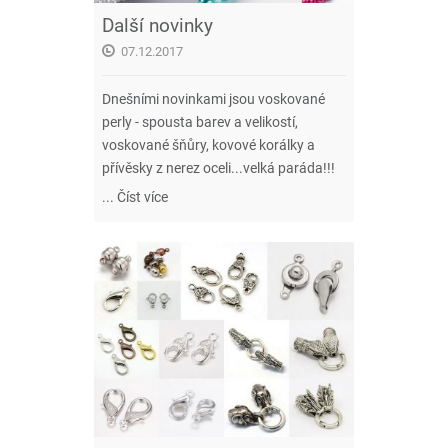
Další novinky
07.12.2017
Dnešními novinkami jsou voskované
perly - spousta barev a velikostí,
voskované šňůry, kovové korálky a
přívěsky z nerez oceli...velká paráda!!!
...
Číst více