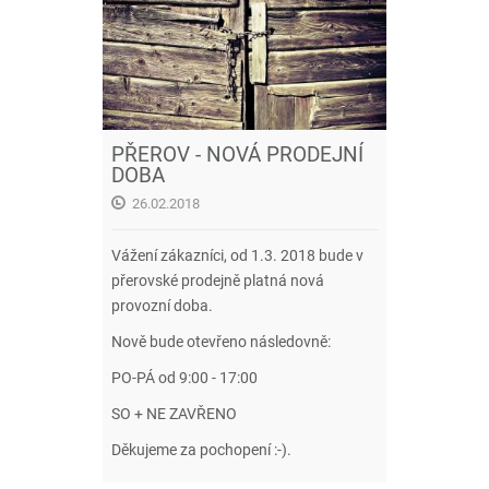
PŘEROV - NOVÁ PRODEJNÍ
DOBA
26.02.2018
Vážení zákazníci, od 1.3. 2018 bude v
přerovské prodejně platná nová
provozní doba.
Nově bude otevřeno následovně:
PO-PÁ od 9:00 - 17:00
SO + NE ZAVŘENO
Děkujeme za pochopení :-).