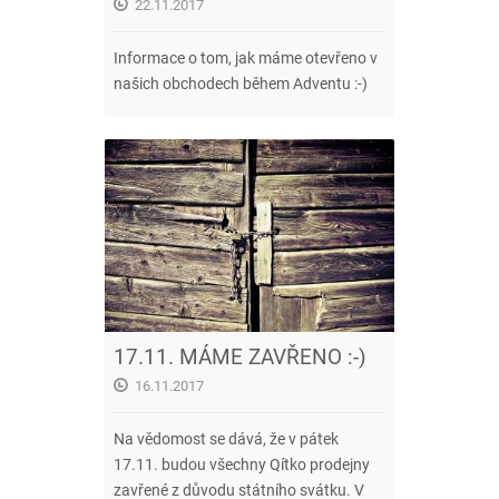
22.11.2017
Informace o tom, jak máme otevřeno v
našich obchodech během Adventu :-)
17.11. MÁME ZAVŘENO :-)
16.11.2017
Na vědomost se dává, že v pátek
17.11. budou všechny Qítko prodejny
zavřené z důvodu státního svátku. V