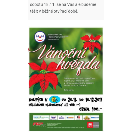
sobotu 18.11. se na Vás ale budeme
těšit v běžné otvírací době.