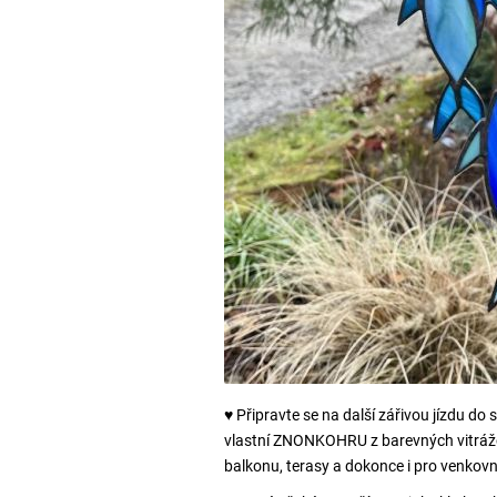
♥ Připravte se na další zářivou jízdu do 
vlastní ZNONKOHRU z barevných vitrážový
balkonu, terasy a dokonce i pro venkovní