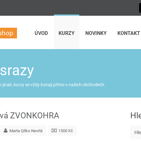
-shop
ÚVOD
KURZY
NOVINKY
KONTAKT
 srazy
jinak, kurzy se vždy konají přímo
v našich obchodech
.
pytivá ZVONKOHRA
Hl
Marta Qítko Nevrlá
1500 Kč