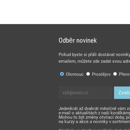
Odběr novinek
Pokud byste si přáli dostávat novink
emailem, můžete zde zadat svou adr
Olomouc
Prostějov
Přero
Jedenkrát až dvakrát měsíčně vám 
e-mail o aktualitách z naší korálkárny
Mohou to být změny otvírací doby, p
na kurzy a akce a novinky v sortimen