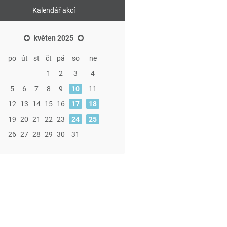
Kalendář akcí
květen 2025
po
út
st
čt
pá
so
ne
1
2
3
4
5
6
7
8
9
10
11
12
13
14
15
16
17
18
19
20
21
22
23
24
25
26
27
28
29
30
31