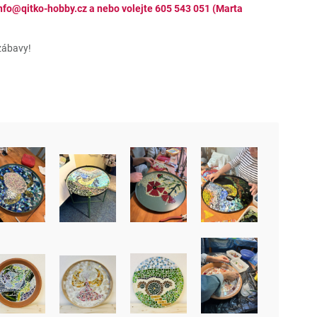
 info@qitko-hobby.cz a nebo volejte 605 543 051 (Marta
zábavy!