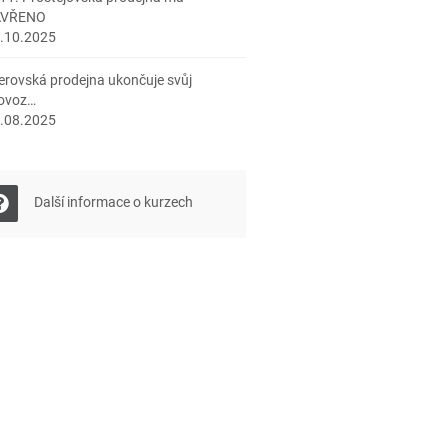
AVŘENO
.10.2025
erovská prodejna ukončuje svůj
ovoz…
.08.2025
Další informace o kurzech