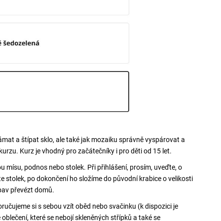
lámat a štípat sklo, ale také jak mozaiku správně vyspárovat a
kurzu. Kurz je vhodný pro začátečníky i pro děti od 15 let.
 mísu, podnos nebo stolek. Při přihlášení, prosím, uveďte, o
e stolek, po dokončení ho složíme do původní krabice o velikosti
bav převézt domů.
poručujeme si s sebou vzít oběd nebo svačinku (k dispozici je
blečení, které se nebojí skleněných střípků a také se