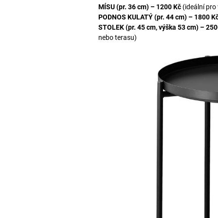
MÍSU (pr. 36 cm) – 1200 Kč
(ideální pr
PODNOS KULATÝ (pr. 44 cm) – 1800 K
STOLEK (pr. 45 cm, výška 53 cm) – 250
nebo terasu)