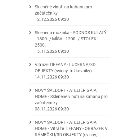
Skleněné vinutí na kahanu pro
začátečníky
12.12.2026 09:30
Skleněná mozaika - PODNOS KULATÝ
- 1800.-/ MÍSA - 1200.-/ STOLEK -
2500.-
15.11.2026 09:30
Vitráže TIFFANY - LUCERNA/3D
OBJEKTY (svícny, tužkovníky)
14.11.2026 09:30
NOVÝ ŠALDORF - ATELIÉR GAIA
HOME - Skleněné vinutí na kahanu pro
začátečníky
08.11.2026 09:30
NOVÝ ŠALDORF - ATELIÉR GAIA
HOME - Vitráže TIFFANY - OBRÁZEK V
RÁMEČKU/3D OBJEKTY (svícny,