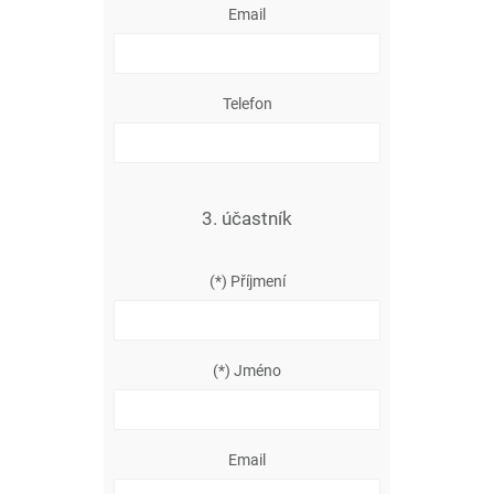
Email
Telefon
3. účastník
(*) Příjmení
(*) Jméno
Email