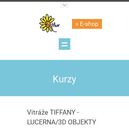
» E-shop
Kurzy
Vitráže TIFFANY -
LUCERNA/3D OBJEKTY