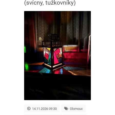
(svícny, tužkovníky)
14.11.2026 09:30
Olomouc