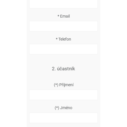
* Email
* Telefon
2. účastník
(*) Příjmení
(*) Jméno