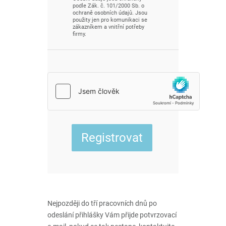
podle Zák. č. 101/2000 Sb. o
ochraně osobních údajů. Jsou
použity jen pro komunikaci se
zákazníkem a vnitřní potřeby
firmy.
Nejpozději do tří pracovních dnů po
odeslání přihlášky Vám přijde potvrzovací