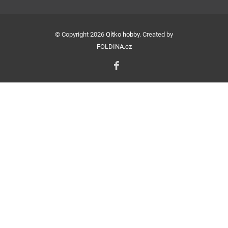
© Copyright 2026
Qítko hobby
. Created by
FOLDINA.cz