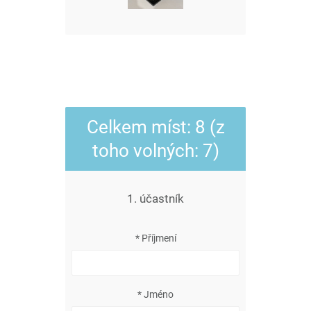
Celkem míst: 8 (z
toho volných: 7)
1. účastník
* Příjmení
* Jméno