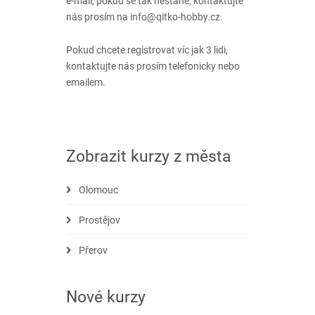
e-mail, pokud se tak nestane, kontaktujte
nás prosím na info@qitko-hobby.cz.
Pokud chcete registrovat víc jak 3 lidi,
kontaktujte nás prosím telefonicky nebo
emailem.
Zobrazit kurzy z města
Olomouc
Prostějov
Přerov
Nové kurzy