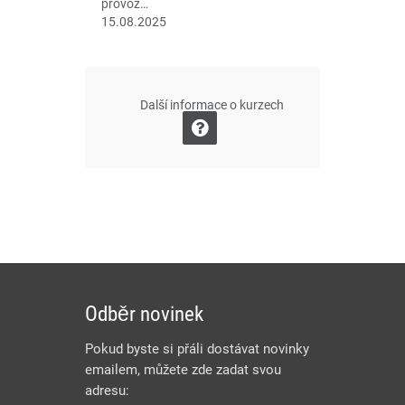
provoz…
15.08.2025
Další informace o kurzech
Odběr novinek
Pokud byste si přáli dostávat novinky
emailem, můžete zde zadat svou
adresu: