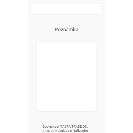
Poznámka
Společnost TADRA TRADE ON,
s.r.o. se v souladu s Nařízením