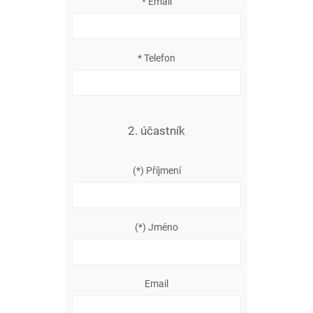
* Email
* Telefon
2. účastník
(*) Příjmení
(*) Jméno
Email