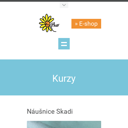
» E-shop
Kurzy
Náušnice Skadi