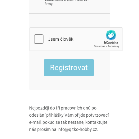
firmy.
Nejpozději do tří pracovních dnů po
odeslání přihlášky Vám přijde potvrzovací
e-mail, pokud se tak nestane, kontaktujte
nás prosím na info@qitko-hobby.cz.