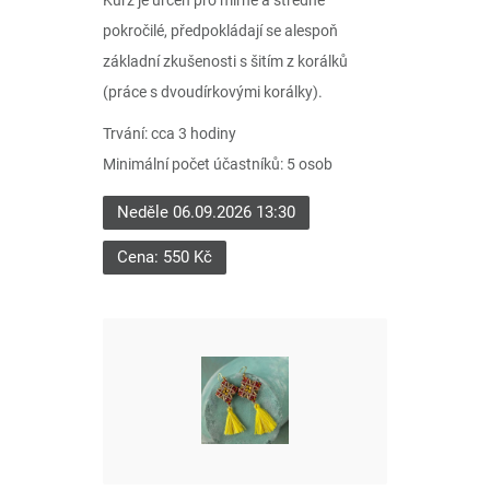
Kurz je určen pro mírně a středně
pokročilé, předpokládají se alespoň
základní zkušenosti s šitím z korálků
(práce s dvoudírkovými korálky).
Trvání: cca 3 hodiny
Minimální počet účastníků: 5 osob
Neděle 06.09.2026 13:30
Cena: 550 Kč