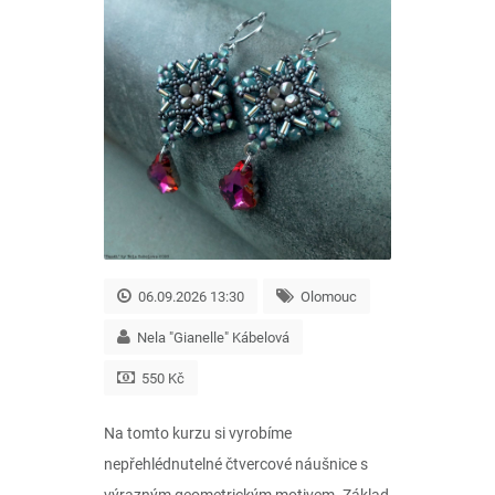
06.09.2026 13:30
Olomouc
Nela "Gianelle" Kábelová
550 Kč
Na tomto kurzu si vyrobíme
nepřehlédnutelné čtvercové náušnice s