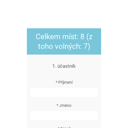
Celkem míst: 8 (z
toho volných: 7)
1. účastník
* Příjmení
* Jméno