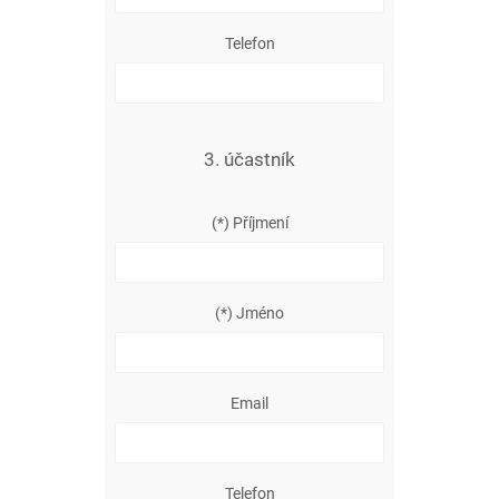
Telefon
3. účastník
(*) Příjmení
(*) Jméno
Email
Telefon