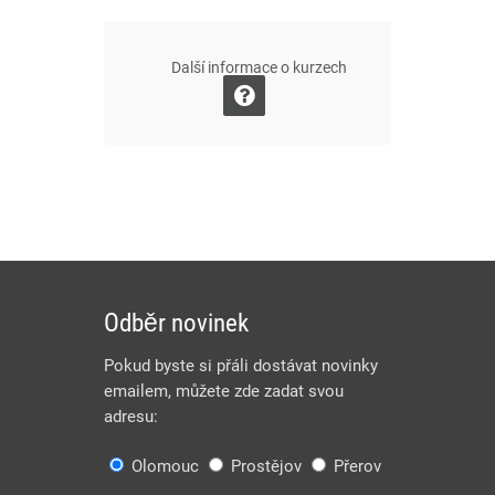
Další informace o kurzech
Odběr novinek
Pokud byste si přáli dostávat novinky
emailem, můžete zde zadat svou
adresu:
Olomouc
Prostějov
Přerov