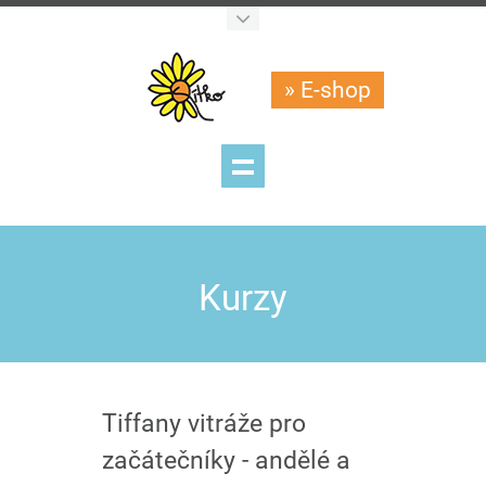
» E-shop
Kurzy
Tiffany vitráže pro
začátečníky - andělé a