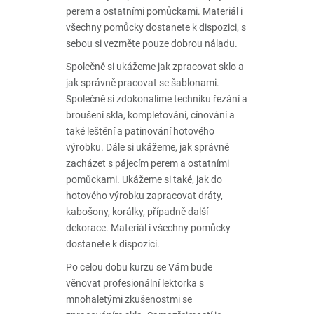
perem a ostatními pomůckami. Materiál i
všechny pomůcky dostanete k dispozici, s
sebou si vezměte pouze dobrou náladu.
Společně si ukážeme jak zpracovat sklo a
jak správně pracovat se šablonami.
Společně si zdokonalíme techniku řezání a
broušení skla, kompletování, cínování a
také leštění a patinování hotového
výrobku. Dále si ukážeme, jak správně
zacházet s pájecím perem a ostatními
pomůckami. Ukážeme si také, jak do
hotového výrobku zapracovat dráty,
kabošony, korálky, případně další
dekorace. Materiál i všechny pomůcky
dostanete k dispozici.
Po celou dobu kurzu se Vám bude
věnovat profesionální lektorka s
mnohaletými zkušenostmi se