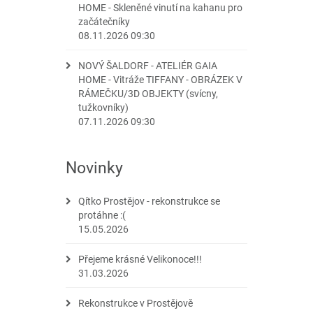
HOME - Skleněné vinutí na kahanu pro
začátečníky
08.11.2026 09:30
NOVÝ ŠALDORF - ATELIÉR GAIA
HOME - Vitráže TIFFANY - OBRÁZEK V
RÁMEČKU/3D OBJEKTY (svícny,
tužkovníky)
07.11.2026 09:30
Novinky
Qítko Prostějov - rekonstrukce se
protáhne :(
15.05.2026
Přejeme krásné Velikonoce!!!
31.03.2026
Rekonstrukce v Prostějově