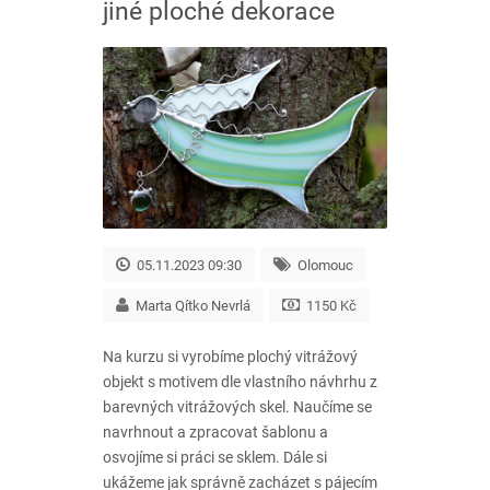
jiné ploché dekorace
05.11.2023 09:30
Olomouc
Marta Qítko Nevrlá
1150 Kč
Na kurzu si vyrobíme plochý vitrážový
objekt s motivem dle vlastního návhrhu z
barevných vitrážových skel. Naučíme se
navrhnout a zpracovat šablonu a
osvojíme si práci se sklem. Dále si
ukážeme jak správně zacházet s pájecím