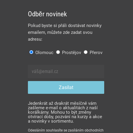
Odběr novinek
Pokud byste si přáli dostávat novinky
emailem, můžete zde zadat svou
adresu:
Olomouc
Prostějov
Přerov
Jedenkrát až dvakrát měsíčně vám
zašleme e-mail o aktualitách z naší
korálkárny. Mohou to být změny
otvírací doby, pozvání na kurzy a akce
a novinky v sortimentu.
Odesláním souhlasíte se zasíláním obchodních