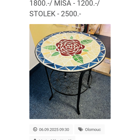
1800.-/ MÍSA - 1200.-/
STOLEK - 2500.-
06.09.2025 09:30
Olomouc