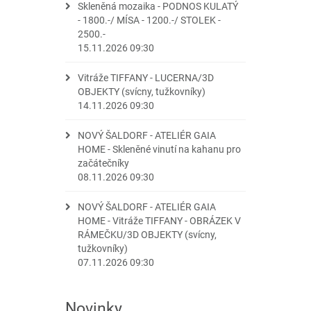
Skleněná mozaika - PODNOS KULATÝ
- 1800.-/ MÍSA - 1200.-/ STOLEK -
2500.-
15.11.2026 09:30
Vitráže TIFFANY - LUCERNA/3D
OBJEKTY (svícny, tužkovníky)
14.11.2026 09:30
NOVÝ ŠALDORF - ATELIÉR GAIA
HOME - Skleněné vinutí na kahanu pro
začátečníky
08.11.2026 09:30
NOVÝ ŠALDORF - ATELIÉR GAIA
HOME - Vitráže TIFFANY - OBRÁZEK V
RÁMEČKU/3D OBJEKTY (svícny,
tužkovníky)
07.11.2026 09:30
Novinky