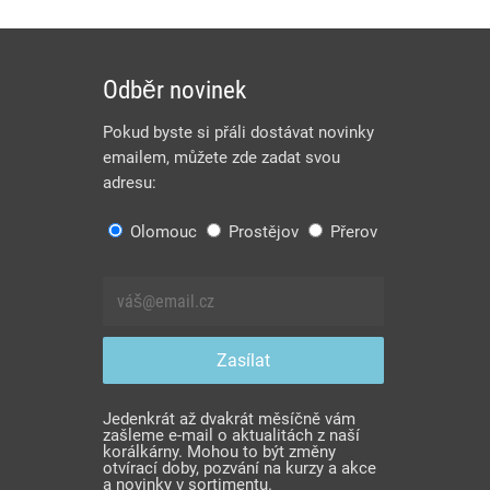
Odběr novinek
Pokud byste si přáli dostávat novinky
emailem, můžete zde zadat svou
adresu:
Olomouc
Prostějov
Přerov
Jedenkrát až dvakrát měsíčně vám
zašleme e-mail o aktualitách z naší
korálkárny. Mohou to být změny
otvírací doby, pozvání na kurzy a akce
a novinky v sortimentu.