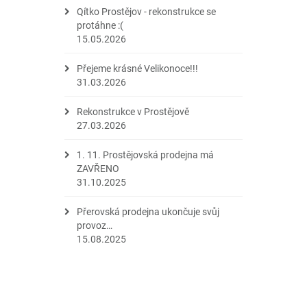
Qítko Prostějov - rekonstrukce se
protáhne :(
15.05.2026
Přejeme krásné Velikonoce!!!
31.03.2026
Rekonstrukce v Prostějově
27.03.2026
1. 11. Prostějovská prodejna má
ZAVŘENO
31.10.2025
Přerovská prodejna ukončuje svůj
provoz…
15.08.2025