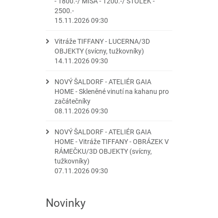
- 1800.-/ MÍSA - 1200.-/ STOLEK -
2500.-
15.11.2026 09:30
Vitráže TIFFANY - LUCERNA/3D
OBJEKTY (svícny, tužkovníky)
14.11.2026 09:30
NOVÝ ŠALDORF - ATELIÉR GAIA
HOME - Skleněné vinutí na kahanu pro
začátečníky
08.11.2026 09:30
NOVÝ ŠALDORF - ATELIÉR GAIA
HOME - Vitráže TIFFANY - OBRÁZEK V
RÁMEČKU/3D OBJEKTY (svícny,
tužkovníky)
07.11.2026 09:30
Novinky