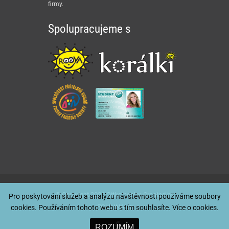
firmy.
Spolupracujeme s
© Copyright 2026
Qítko hobby
. Created by
Pro poskytování služeb a analýzu návštěvnosti používáme soubory
FOLDINA.cz
cookies. Používáním tohoto webu s tím souhlasíte. Více o
cookies
.
ROZUMÍM