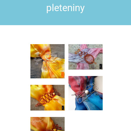
pleteniny